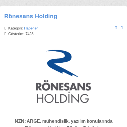
Rönesans Holding
Kategori:
Haberler
Gösterim: 7428
NZN; ARGE, mühendislik, yazılım konularında