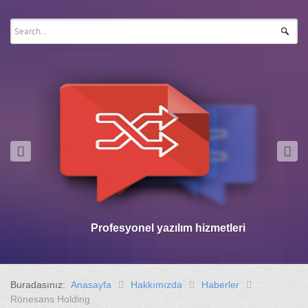
Profesyonel yazılım hizmetleri
Buradasınız:
Anasayfa
Hakkımızda
Haberler
Rönesans Holding