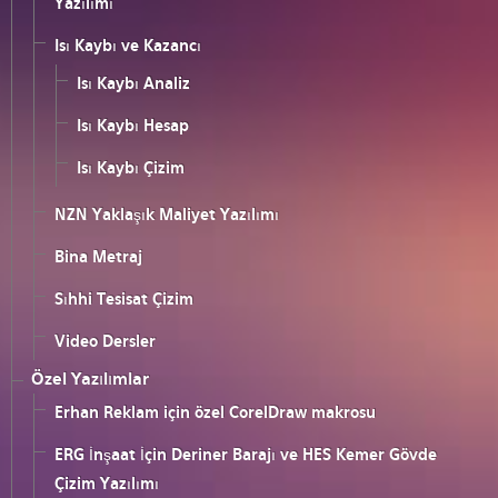
Yazılımı
Isı Kaybı ve Kazancı
Isı Kaybı Analiz
Isı Kaybı Hesap
Isı Kaybı Çizim
NZN Yaklaşık Maliyet Yazılımı
Bina Metraj
Sıhhi Tesisat Çizim
Video Dersler
Özel Yazılımlar
Erhan Reklam için özel CorelDraw makrosu
ERG İnşaat İçin Deriner Barajı ve HES Kemer Gövde
Çizim Yazılımı