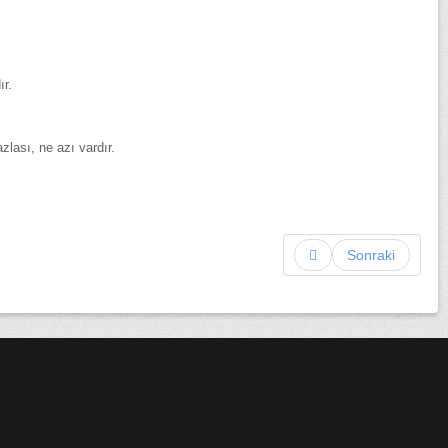
ır.
zlası, ne azı vardır.
Sonraki