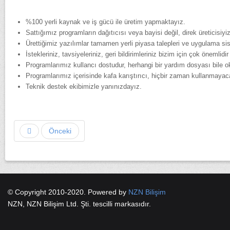
%100 yerli kaynak ve iş gücü ile üretim yapmaktayız.
Sattığımız programların dağıtıcısı veya bayisi değil, direk üreticisiyiz
Ürettiğimiz yazılımlar tamamen yerli piyasa talepleri ve uygulama si
İstekleriniz, tavsiyeleriniz, geri bildirimleriniz bizim için çok önem
Programlarımız kullancı dostudur, herhangi bir yardım dosyası bile
Programlarımız içerisinde kafa karıştırıcı, hiçbir zaman kullanmayaca
Teknik destek ekibimizle yanınızdayız.
Önceki
© Copyright 2010-2020. Powered by
NZN Bilişim
NZN, NZN Bilişim Ltd. Şti. tescilli markasıdır.