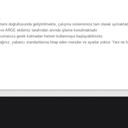
.
stemi doğrultusunda geliştirilmekte, çalışma sistemimize tam olarak uymaktad
lidir ve ARGE ekibimiz tarafından anında işleme konulmaktadır.
 okumanıza gerek kalmadan hemen kullanmaya başlayabilirsiniz.
ğınız, yabancı standartlarına hitap eden menüler ve ayarlar yoktur. Yani ne fa