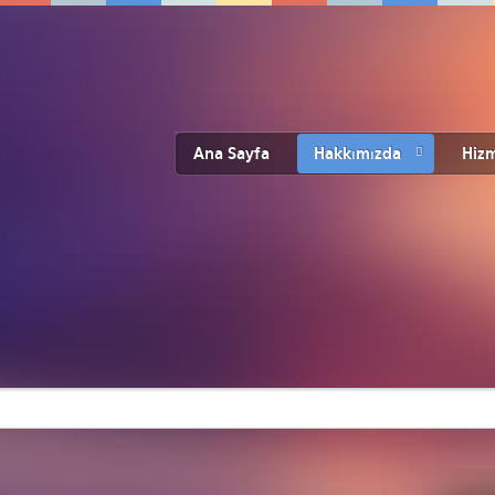
Ana Sayfa
Hakkımızda
Hizm