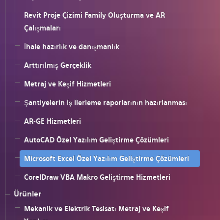
Revit Proje Çizimi Family Oluşturma ve AR
Çalışmaları
İhale hazırlık ve danışmanlık
Arttırılmış Gerçeklik
Metraj ve Keşif Hizmetleri
Şantiyelerin iş ilerleme raporlarının hazırlanması
AR-GE Hizmetleri
AutoCAD Özel Yazılım Geliştirme Çözümleri
Microsoft Excel Özel Yazılım Geliştirme Çözümleri
CorelDraw VBA Makro Geliştirme Hizmetleri
Ürünler
Mekanik ve Elektrik Tesisatı Metraj ve Keşif