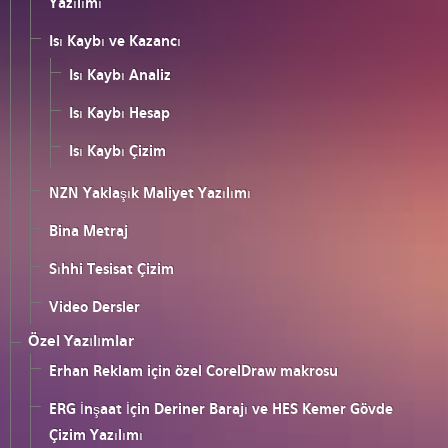
Yazılımı
Isı Kaybı ve Kazancı
Isı Kaybı Analiz
Isı Kaybı Hesap
Isı Kaybı Çizim
NZN Yaklaşık Maliyet Yazılımı
Bina Metraj
Sıhhi Tesisat Çizim
Video Dersler
Özel Yazılımlar
Erhan Reklam için özel CorelDraw makrosu
ERG İnşaat İçin Deriner Barajı ve HES Kemer Gövde
Çizim Yazılımı