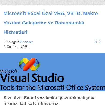
Microsoft Excel Özel VBA, VSTO, Makro
Yazılım Geliştirme ve Danışmanlık
Hizmetleri
Kategori:
Hizmetler
Gösterim: 39684
Size özel Excel yazılımları yazarak çalışma
hızınızı kat kat arttırıyoruz.