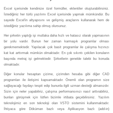
Excel içerisinde kendinize özel formüller, eklentiler oluşturabilirsiniz.
İstediğiniz her türlü yazılımı Excel içerisinde yapmak mümkündür. Bu
sayede Excel'in altyapısını ve gelişmiş araçlarını kullanarak hem de
istediğiniz yazılıma sahip olmuş olursunuz.
Her şirketin yaptığı işi mutlaka daha hızlı ve hatasız olarak yapmasının
bir yolu vardır. Bunun her zaman karmaşık programlar olması
gerekmemektedir. Yapılacak çok basit programlar ile çalışma hızınızı
kat kat arttırmak mümkün olmaktadır. En çok sıkıntı çekilen konuların
başında metraj işi gelmektedir. Şirketlerin genelde talebi bu konuda
olmaktadır.
Diğer konular hesaptan çizime, çizimden hesaba gibi diğer CAD
programları ile iletişimi kapsamaktadır. Önemli olan programın size
sağlayacağı faydayı tespit edip bununla ilgili uzman desteği almanızdır.
Sizin için neler yapabiliriz, çalışma performansınızı nasıl arttırabiliriz,
bunları görüşmek için lütfen bizimle irtibata geçebilirsiniz. Yazılım
teknolojimiz en son teknoloji olan VSTO sistemini kullanmaktadır.
İhtiyaca göre Döküman bazlı veya Aplikasyon bazlı (add-in)