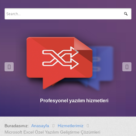
Profesyonel yazılım hizmetleri
Buradasınız:
Anasayfa
Hizmetlerimiz
Microsoft Excel Özel Yazılım Geliştirme Çözümleri